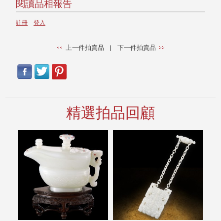
閱讀品相報告
註冊
登入
上一件拍賣品
|
下一件拍賣品
精選拍品回顧