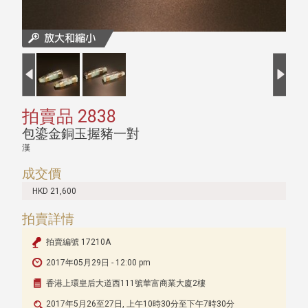
拍賣品 2838
包鎏金銅玉握豬一對
漢
成交價
HKD 21,600
拍賣詳情
拍賣編號 17210A
2017年05月29日 - 12:00 pm
香港上環皇后大道西111號華富商業大廈2樓
2017年5月26至27日, 上午10時30分至下午7時30分