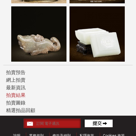
拍賣預告
網上拍賣
最新資訊
拍賣結果
拍賣圖錄
精選拍品回顧
說明
業務規則
條款及細則
私隱政策
Cookies 政策