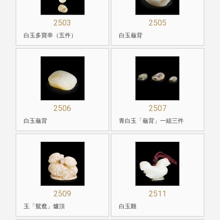
2503
2505
白玉多寶串（五件）
白玉龜背
2506
2507
白玉龜背
青白玉「龜背」一組三件
2509
2511
玉「鴛鴦」爐頂
白玉雞