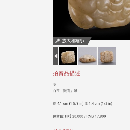
拍賣品描述
明
白玉「獸面」珮
長 4.1 cm (1 5/8 in) 厚 1.4 cm (1/2 in)
保留價: HK$ 20,000 / RMB 17,800