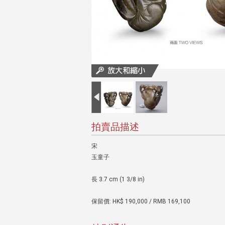
拍賣品描述
宋
玉童子
長 3.7 cm (1 3/8 in)
保留價: HK$ 190,000 / RMB 169,100