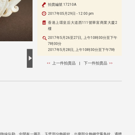
拍賣編號 17210A
2017年05月29日 - 12:00 pm
香港上環皇后大道西111號華富商業大廈2
樓
2017年5月26至27日, 上午10時30分至下午
7時30分
2017年5月28日, 上午10時30分至下午7時
上一件拍賣品
|
下一件拍賣品
細陰線勾勒，中間有一圓孔，玉璧部分飾穀紋，出廓部分飾鏤空鳳鳥紋。通體