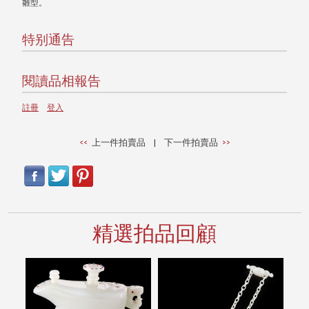
雛型。
特别通告
閱讀品相報告
註冊
登入
上一件拍賣品
|
下一件拍賣品
精選拍品回顧