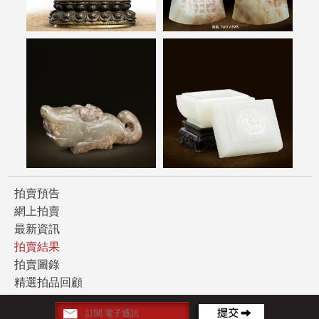
拍賣預告
網上拍賣
最新資訊
拍賣結果
拍賣圖錄
精選拍品回顧