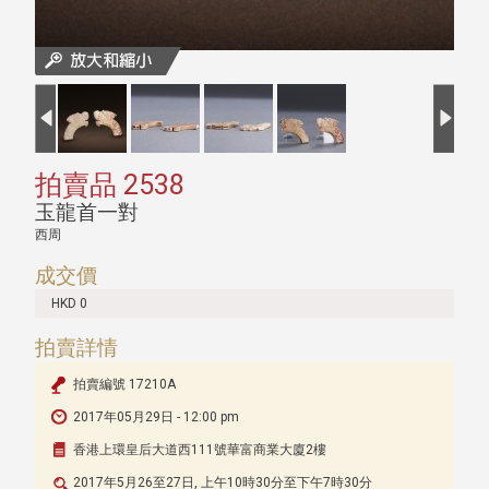
拍賣品 2538
玉龍首一對
西周
成交價
HKD 0
拍賣詳情
拍賣編號 17210A
2017年05月29日 - 12:00 pm
香港上環皇后大道西111號華富商業大廈2樓
2017年5月26至27日, 上午10時30分至下午7時30分