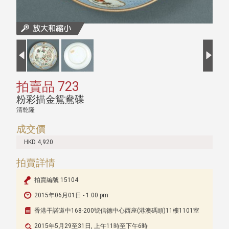
拍賣品 723
粉彩描金鴛鴦碟
清乾隆
成交價
HKD 4,920
拍賣詳情
拍賣編號 15104
2015年06月01日 - 1:00 pm
香港干諾道中168-200號信德中心西座(港澳碼頭)11樓1101室
2015年5月29至31日, 上午11時至下午6時