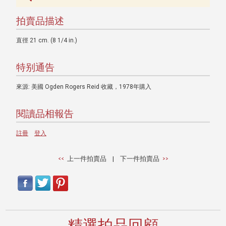
拍賣品描述
直徑 21 cm. (8 1/4 in.)
特别通告
來源: 美國 Ogden Rogers Reid 收藏，1978年購入
閱讀品相報告
註冊
登入
上一件拍賣品
|
下一件拍賣品
精選拍品回顧