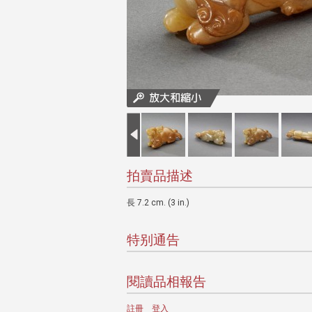
拍賣品描述
長 7.2 cm. (3 in.)
特别通告
閱讀品相報告
註冊
登入