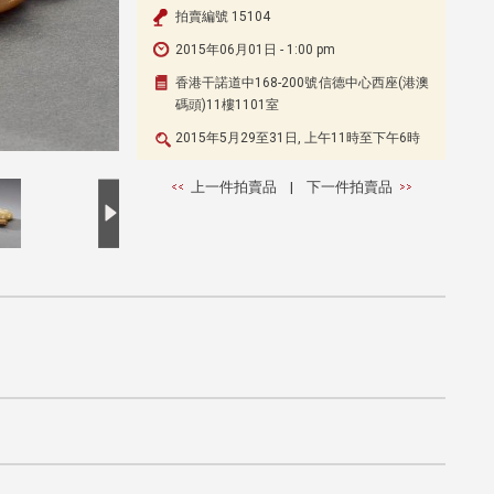
拍賣編號 15104
2015年06月01日 - 1:00 pm
香港干諾道中168-200號信德中心西座(港澳
碼頭)11樓1101室
2015年5月29至31日, 上午11時至下午6時
上一件拍賣品
|
下一件拍賣品