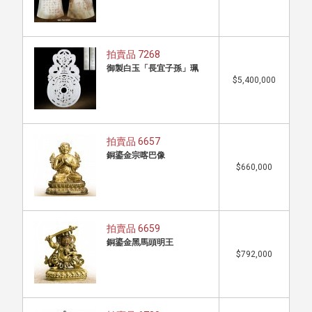
拍賣品 7268
御製白玉「長宜子孫」珮
$5,400,000
拍賣品 6657
銅鎏金宗喀巴像
$660,000
拍賣品 6659
銅鎏金黑馬頭明王
$792,000