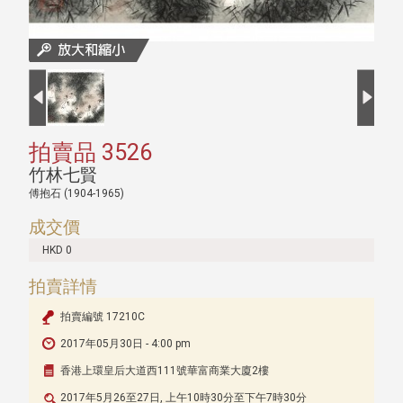
拍賣品 3526
竹林七賢
傅抱石 (1904-1965)
成交價
HKD 0
拍賣詳情
拍賣編號 17210C
2017年05月30日 - 4:00 pm
香港上環皇后大道西111號華富商業大廈2樓
2017年5月26至27日, 上午10時30分至下午7時30分