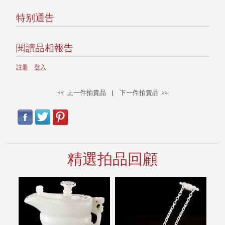
特别通告
閱讀品相報告
註冊
登入
上一件拍賣品
|
下一件拍賣品
精選拍品回顧