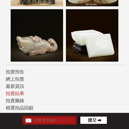
拍賣預告
網上拍賣
最新資訊
拍賣結果
拍賣圖錄
精選拍品回顧