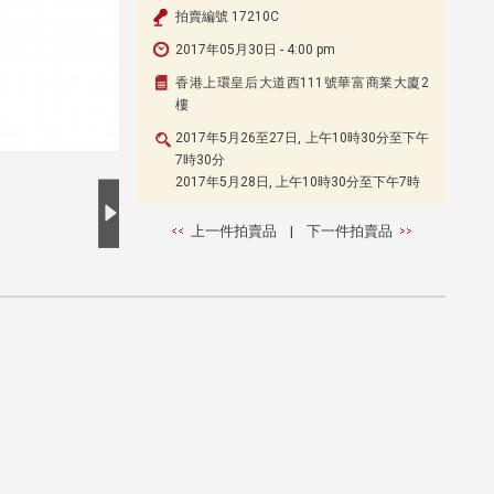
拍賣編號 17210C
2017年05月30日 - 4:00 pm
香港上環皇后大道西111號華富商業大廈2
樓
2017年5月26至27日, 上午10時30分至下午
7時30分
2017年5月28日, 上午10時30分至下午7時
上一件拍賣品
|
下一件拍賣品