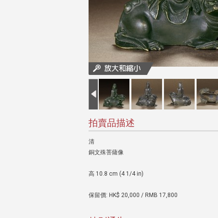
拍賣品描述
清
銅文殊菩薩像
高 10.8 cm (4 1/4 in)
保留價: HK$ 20,000 / RMB 17,800