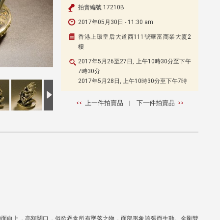
拍賣編號 17210B
2017年05月30日 - 11:30 am
香港上環皇后大道西111號華富商業大廈2
樓
2017年5月26至27日, 上午10時30分至下午
7時30分
2017年5月28日, 上午10時30分至下午7時
上一件拍賣品
|
下一件拍賣品
仰面向上，高額闊口，似欲吞食所有墜落之物，面部形象誇張而生動。金剛雙