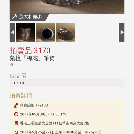
拍賣品 3170
紫檀「梅花」筆筒
清
成交價
HKD 0
拍賣詳情
拍賣編號 17210B
2017年05月30日 - 11:30 am
香港上環皇后大道西111號華富商業大廈2樓
2017年5月26至27日, 上午10時30分至下午7時30分