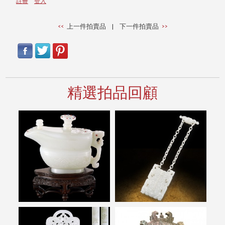
註冊
登入
上一件拍賣品
|
下一件拍賣品
精選拍品回顧