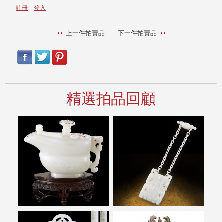
註冊
登入
上一件拍賣品
|
下一件拍賣品
精選拍品回顧