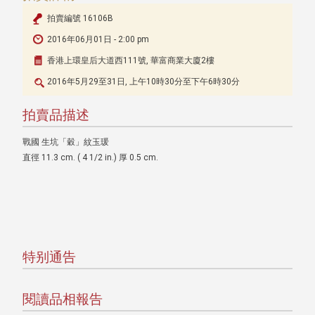
拍賣編號 16106B
2016年06月01日 - 2:00 pm
香港上環皇后大道西111號, 華富商業大廈2樓
2016年5月29至31日, 上午10時30分至下午6時30分
拍賣品描述
戰國 生坑「穀」紋玉瑗
直徑 11.3 cm. ( 4 1/2 in.) 厚 0.5 cm.
特别通告
閱讀品相報告