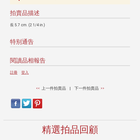
拍賣品描述
長 5.7 cm. (2 1/4 in.)
特别通告
閱讀品相報告
註冊
登入
上一件拍賣品
|
下一件拍賣品
精選拍品回顧