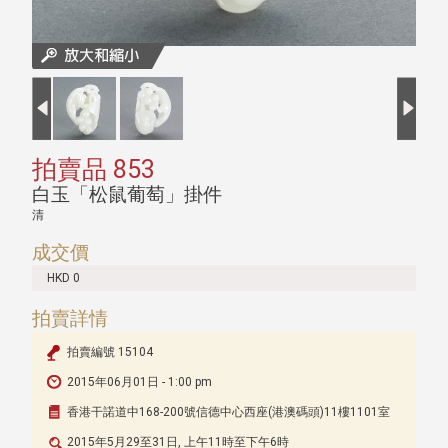
拍賣品 853
白玉「松鼠葡萄」掛件
清
成交價
HKD 0
拍賣詳情
拍賣編號 15104
2015年06月01日 - 1:00 pm
香港干諾道中168-200號信德中心西座(港澳碼頭)11樓1101室
2015年5月29至31日, 上午11時至下午6時