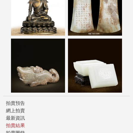
拍賣預告
網上拍賣
最新資訊
拍賣結果
拍賣圖錄