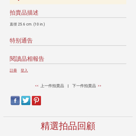
拍賣品描述
直徑 25.6 cm. (10 in.)
特别通告
閱讀品相報告
註冊
登入
上一件拍賣品
|
下一件拍賣品
精選拍品回顧