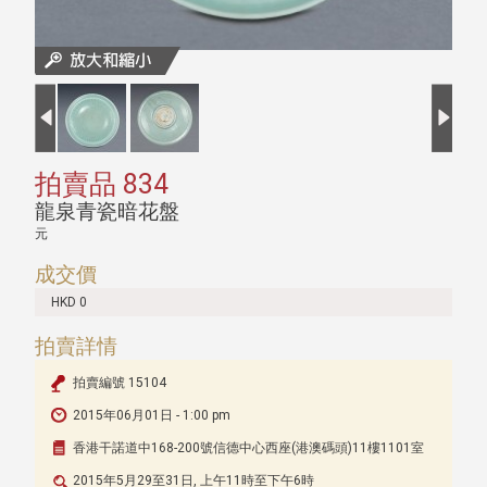
拍賣品 834
龍泉青瓷暗花盤
元
成交價
HKD 0
拍賣詳情
拍賣編號 15104
2015年06月01日 - 1:00 pm
香港干諾道中168-200號信德中心西座(港澳碼頭)11樓1101室
2015年5月29至31日, 上午11時至下午6時