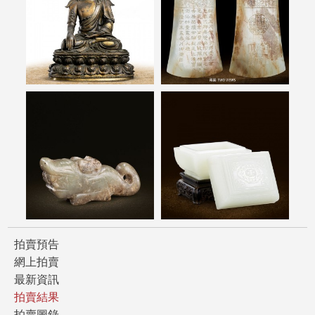
拍賣預告
網上拍賣
最新資訊
拍賣結果
拍賣圖錄