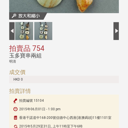
拍賣品 754
玉多寶串兩組
明清
成交價
HKD 0
拍賣詳情
拍賣編號 15104
2015年06月01日 - 1:00 pm
香港干諾道中168-200號信德中心西座(港澳碼頭)11樓1101室
2015年5月29至31日, 上午11時至下午6時