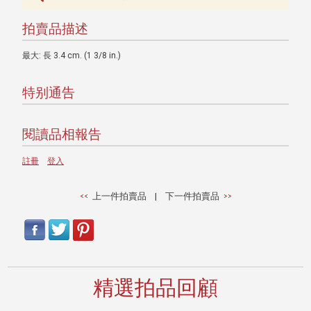
拍賣品描述
最大: 長 3.4 cm. (1 3/8 in.)
特别通告
閱讀品相報告
註冊
登入
上一件拍賣品
|
下一件拍賣品
精選拍品回顧