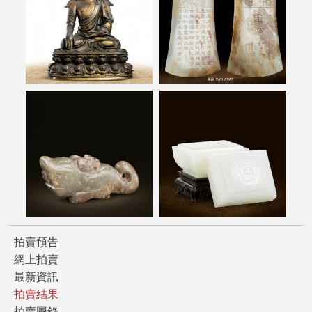
拍賣預告
網上拍賣
最新資訊
拍賣結果
拍賣圖錄