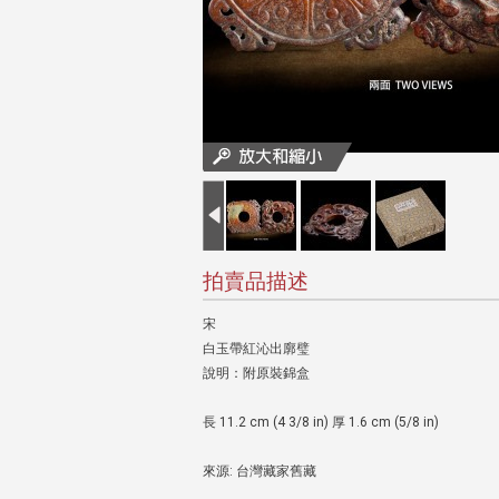
拍賣品描述
宋
白玉帶紅沁出廓璧
說明：附原裝錦盒
長 11.2 cm (4 3/8 in) 厚 1.6 cm (5/8 in)
來源: 台灣藏家舊藏