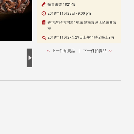
拍賣編號 18214B
2018年11月28日 - 9:00 pm
香港灣仔港灣道1號萬麗海景酒店M層會議
室
2018年11月27至29日上午11時至晚上9時
上一件拍賣品
|
下一件拍賣品