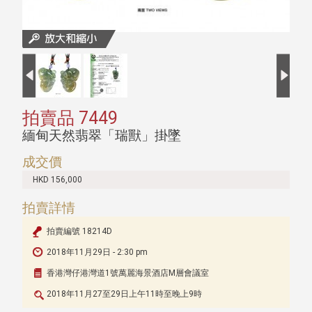
拍賣品 7449
緬甸天然翡翠「瑞獸」掛墜
成交價
HKD 156,000
拍賣詳情
拍賣編號 18214D
2018年11月29日 - 2:30 pm
香港灣仔港灣道1號萬麗海景酒店M層會議室
2018年11月27至29日上午11時至晚上9時