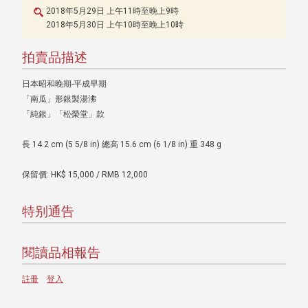
2018年5月29日 上午11時至晚上9時
2018年5月30日 上午10時至晚上10時
拍賣品描述
日本昭和晚期-平成早期
「南瓜」形銀製湯沸
「純銀」「松榮堂」款
長 14.2 cm (5 5/8 in) 總高 15.6 cm (6 1/8 in) 重 348 g
保留價: HK$ 15,000 / RMB 12,000
特别通告
閱讀品相報告
註冊
登入