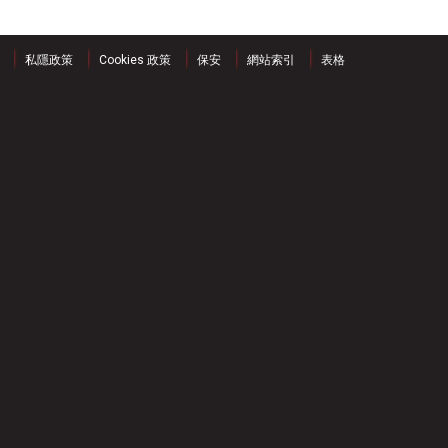
私隱政策
Cookies 政策
保安
網站索引
表格